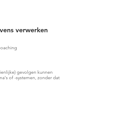
evens verwerken
coaching
ienlijke) gevolgen kunnen
's of -systemen, zonder dat