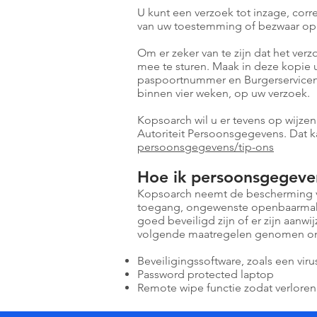
U kunt een verzoek tot inzage, cor
van uw toestemming of bezwaar op
Om er zeker van te zijn dat het verz
mee te sturen. Maak in deze kopie
paspoortnummer en Burgerservicenum
binnen vier weken, op uw verzoek.
Kopsoarch wil u er tevens op wijzen
Autoriteit Persoonsgegevens. Dat k
persoonsgegevens/tip-ons
Hoe ik persoonsgegeven
Kopsoarch neemt de bescherming v
toegang, ongewenste openbaarmakin
goed beveiligd zijn of er zijn aanw
volgende maatregelen genomen om
Beveiligingssoftware, zoals een viru
Password protected laptop
Remote wipe functie zodat verloren 