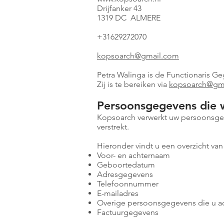
Drijfanker 43
1319 DC ALMERE
+31629272070
kopsoarch@gmail.com
Petra Walinga is de Functionaris 
Zij is te bereiken via
kopsoarch@gm
Persoonsgegevens die 
Kopsoarch verwerkt uw persoonsgeg
verstrekt.
Hieronder vindt u een overzicht va
Voor- en achternaam
Geboortedatum
Adresgegevens
Telefoonnummer
E-mailadres
Overige persoonsgegevens die u act
Factuurgegevens