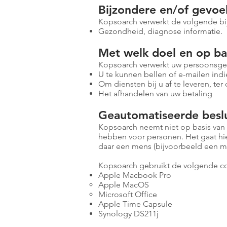
Bijzondere en/of gevoe
Kopsoarch verwerkt de volgende bi
Gezondheid, diagnose informatie.
Met welk doel en op ba
Kopsoarch verwerkt uw persoonsge
U te kunnen bellen of e-mailen indi
Om diensten bij u af te leveren, t
Het afhandelen van uw betaling
Geautomatiseerde besl
Kopsoarch neemt niet op basis van 
hebben voor personen. Het gaat h
daar een mens (bijvoorbeeld een m
Kopsoarch gebruikt de volgende c
Apple Macbook Pro
Apple MacOS
Microsoft Office
Apple Time Capsule
Synology DS211j