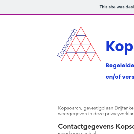
This site was des
Kop
Begeleide
en/of ver
Kopsoarch, gevestigd aan Drijfanke
weergegeven in deze privacyverklar
Contactgegevens Kopso
www.kopsoarch.nl