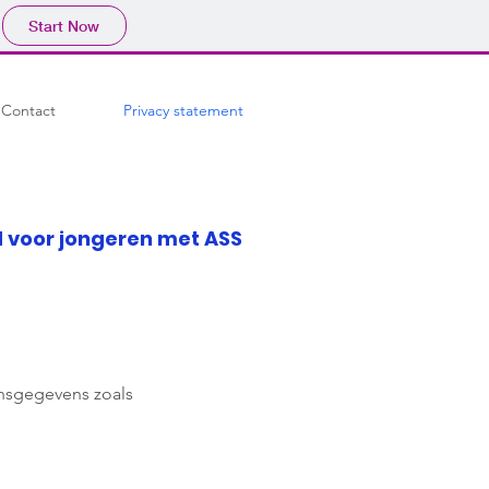
Start Now
Contact
Privacy statement
ijd voor jongeren met ASS
onsgegevens zoals