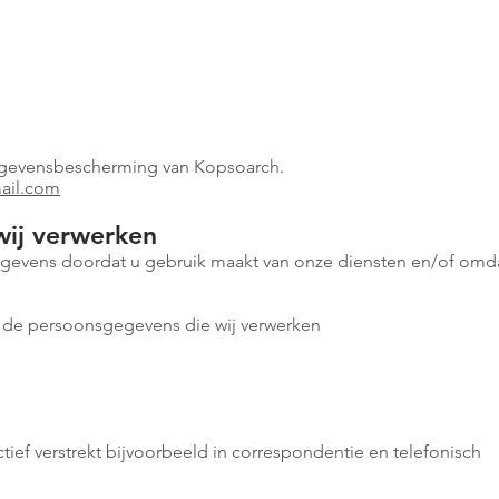
Gegevensbescherming van Kopsoarch.
ail.com
wij verwerken
evens doordat u gebruik maakt van onze diensten en/of omdat
n de persoonsgegevens die wij verwerken
ief verstrekt bijvoorbeeld in correspondentie en telefonisch