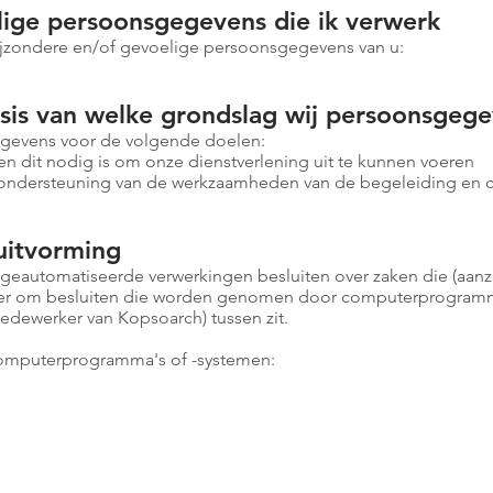
lige persoonsgegevens die ik verwerk
jzondere en/of gevoelige persoonsgegevens van u:
sis van welke grondslag wij persoonsgeg
gevens voor de volgende doelen:
en dit nodig is om onze dienstverlening uit te kunnen voeren
er ondersteuning van de werkzaamheden van de begeleiding en 
uitvorming
geautomatiseerde verwerkingen besluiten over zaken die (aanz
ier om besluiten die worden genomen door computerprogramma
edewerker van Kopsoarch) tussen zit.
omputerprogramma's of -systemen: