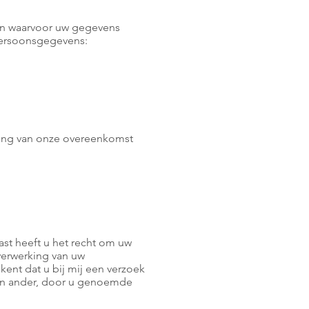
ren waarvoor uw gegevens
persoonsgegevens:
oering van onze overeenkomst
ast heeft u het recht om uw
verwerking van uw
nt dat u bij mij een verzoek
een ander, door u genoemde